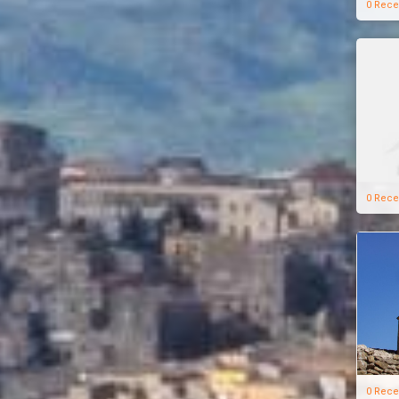
0 Rece
0 Rece
0 Rece