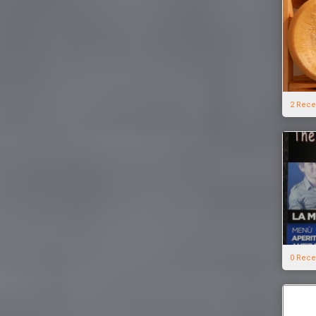
2 Rece
0 Rece