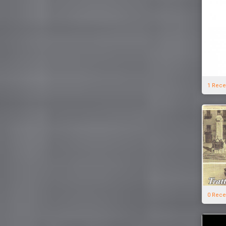
1 Rece
0 Rece