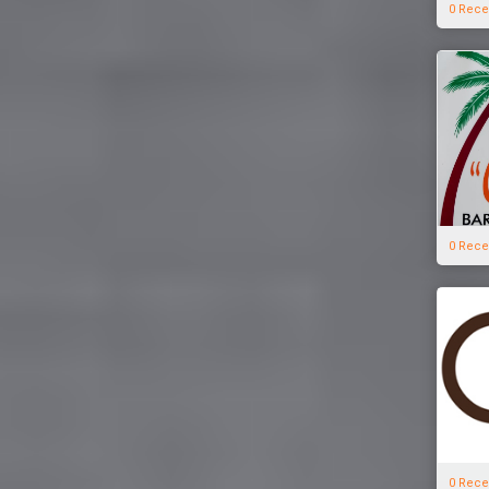
0 Rece
0 Rece
0 Rece