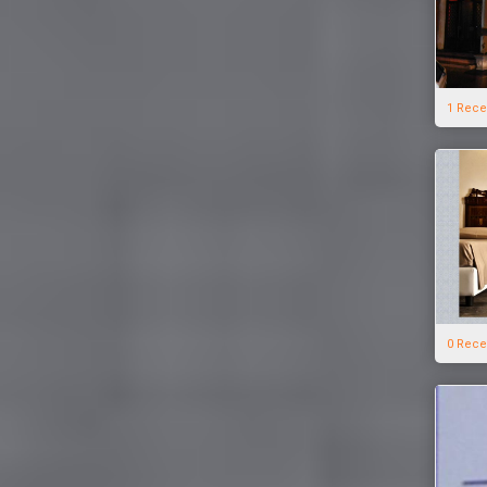
1 Rece
0 Rece