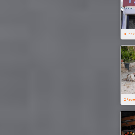
0 Rece
2 Rece