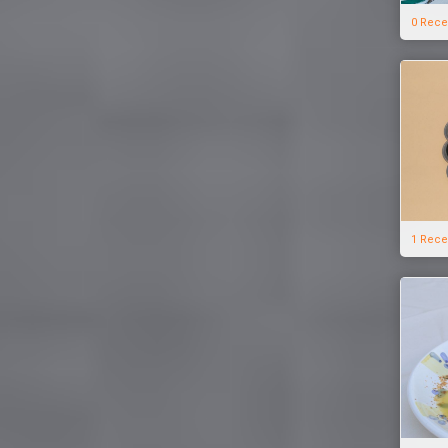
0 Rece
1 Rece