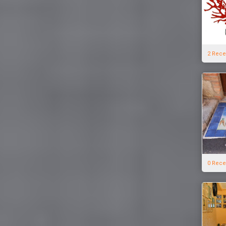
2 Rece
0 Rece