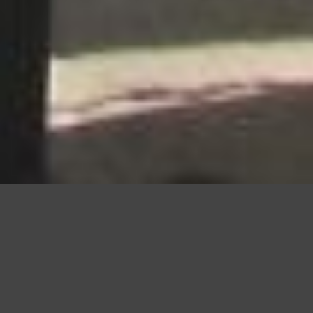
Questo sito utilizza cookie, anche di terze parti, per migliorare l
scorrendo questa pagina o cliccan