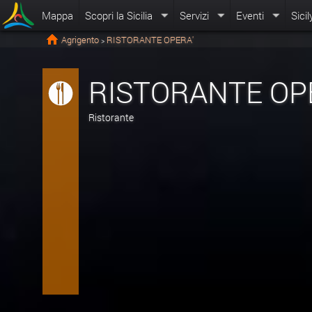
Mappa
Scopri la Sicilia
Servizi
Eventi
Sicil
Agrigento
RISTORANTE OPERA'
>
RISTORANTE OP
Ristorante