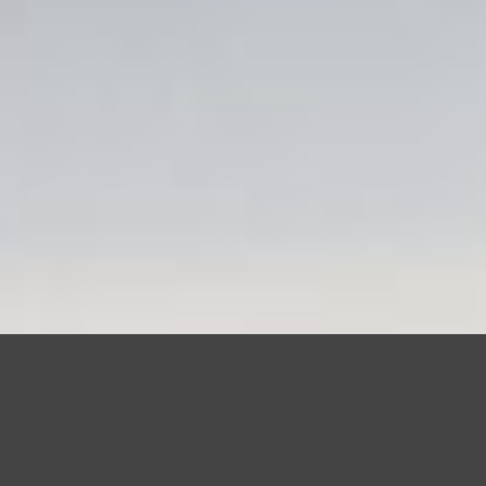
Questo sito utilizza cookie, anche di terze parti, per migliorare l