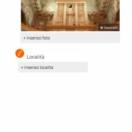
�
Galassia88
+ Inserisci foto
Località
+ Inserisci localita