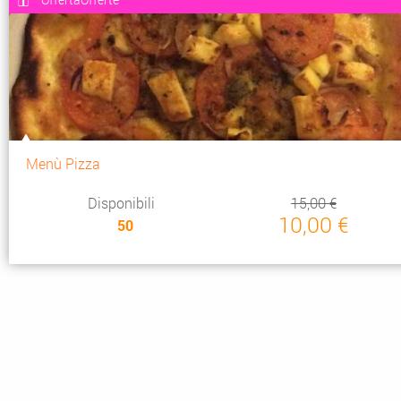
Menù Pizza
Disponibili
15,00 €
10,00 €
50