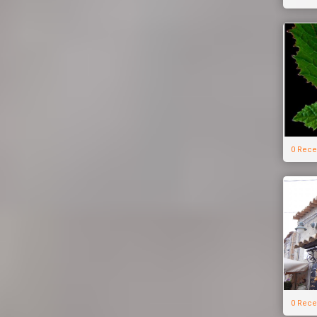
0 Rece
0 Rece