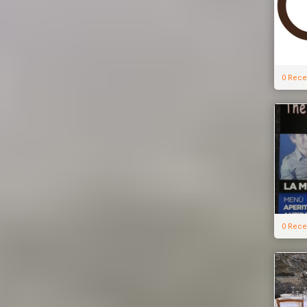
0 Rece
0 Rece