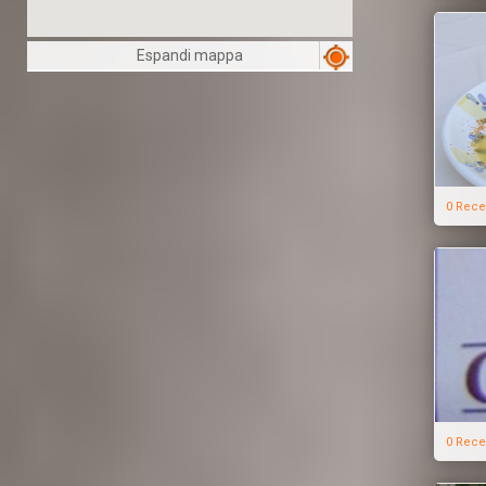
Espandi mappa
0 Rece
0 Rece