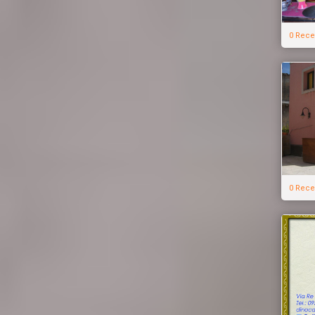
0 Rece
0 Rece