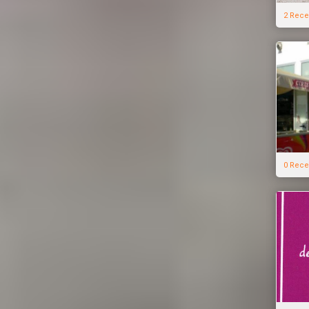
2 Rece
0 Rece