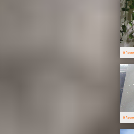
0 Rece
0 Rece