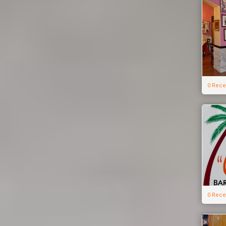
0 Rece
0 Rece