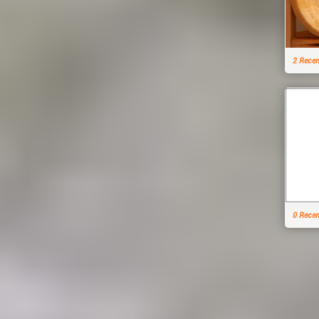
2 Rece
0 Rece