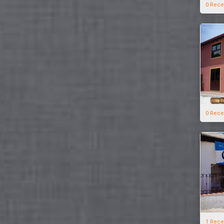
0 Rece
0 Rece
1 Rece