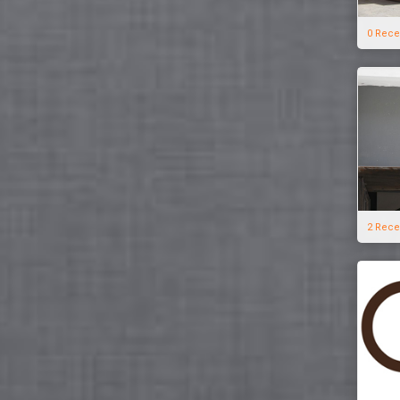
0 Rece
2 Rece