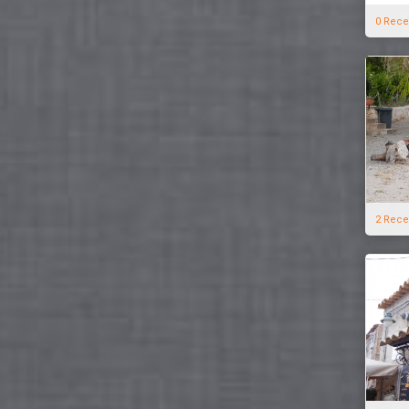
0 Rece
2 Rece