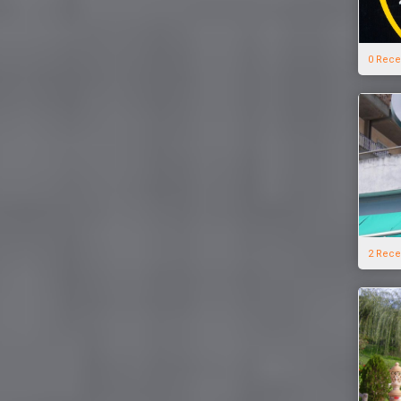
0 Rece
2 Rece