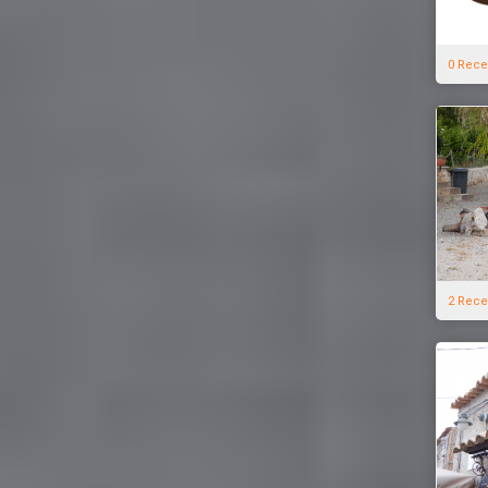
0 Rece
2 Rece