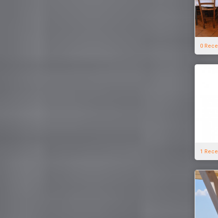
0 Rece
1 Rece