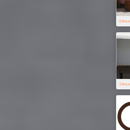
0 Rece
2 Rece