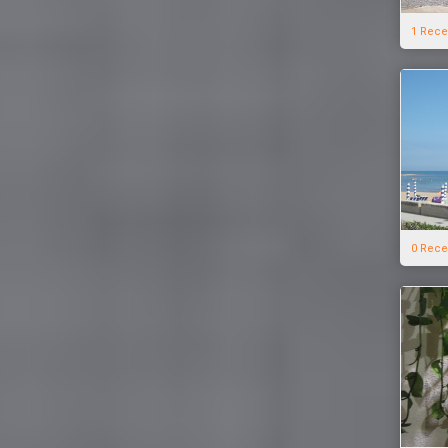
1 Rece
0 Rece