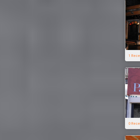
1 Rece
0 Rece