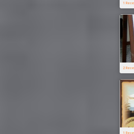
1 Rece
2 Rece
1 Rece