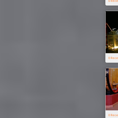
0 Rece
0 Rece
0 Rece