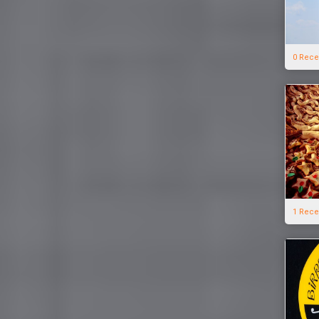
0 Rece
1 Rece