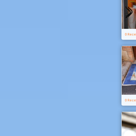
0 Rece
0 Rece