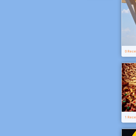
0 Rece
1 Rece