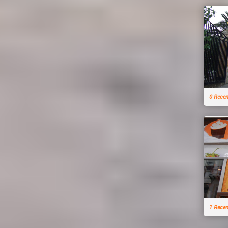
0 Rece
1 Rece