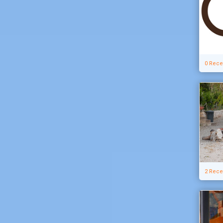
0 Rece
2 Rece