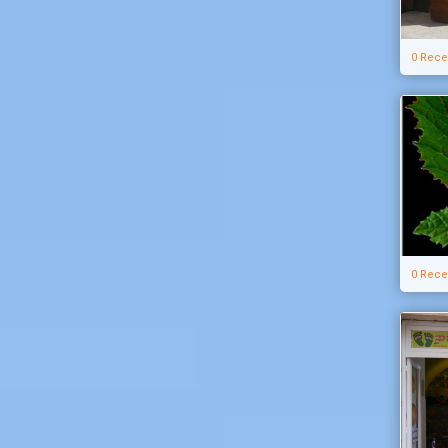
0 Rece
0 Rece