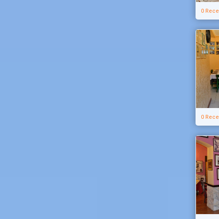
0 Rece
0 Rece