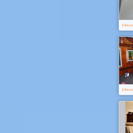
0 Rece
0 Rece