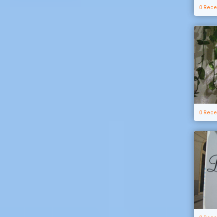
0 Rece
0 Rece