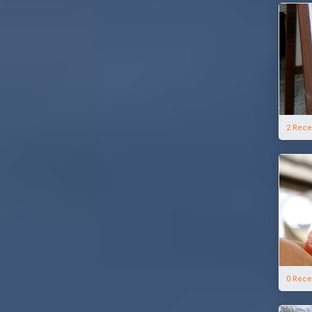
2 Rece
0 Rece