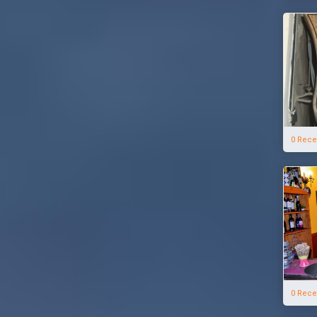
0 Rece
0 Rece