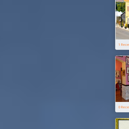
1 Rece
0 Rece