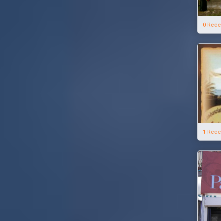
0 Rece
1 Rece