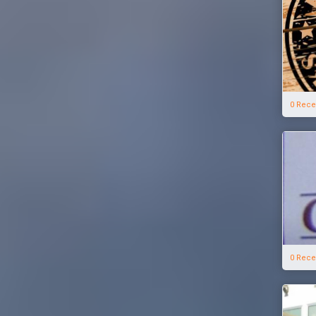
0 Rece
0 Rece