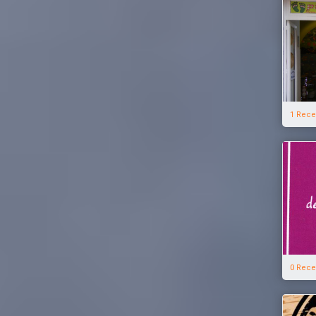
1 Rece
0 Rece