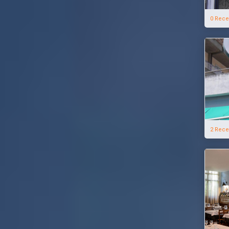
0 Rece
2 Rece