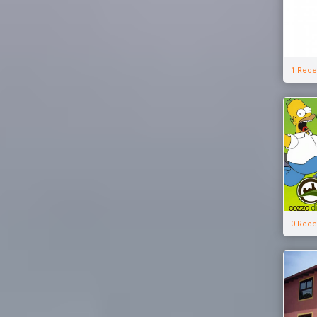
1 Rece
0 Rece