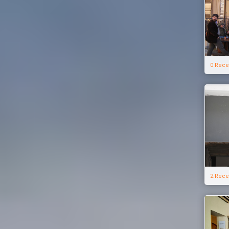
0 Rece
2 Rece