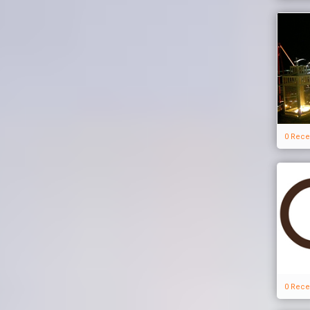
0 Rece
0 Rece