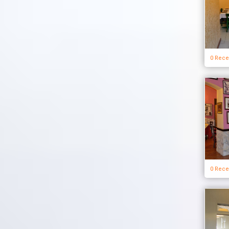
0 Rece
0 Rece