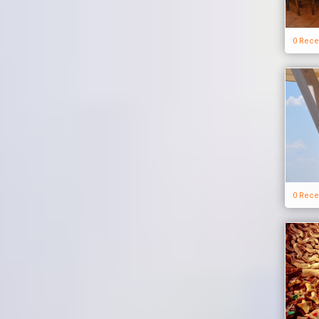
0 Rece
0 Rece