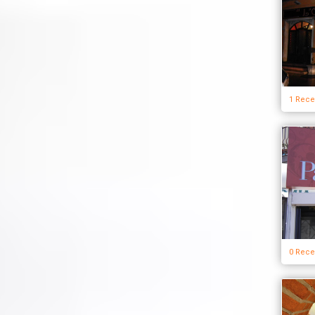
1 Rece
0 Rece