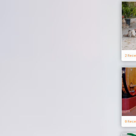
2 Rece
0 Rece