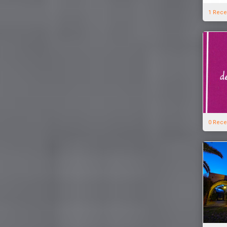
1 Rece
0 Rece