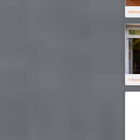
0 Rece
1 Rece