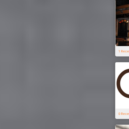
1 Rece
0 Rece