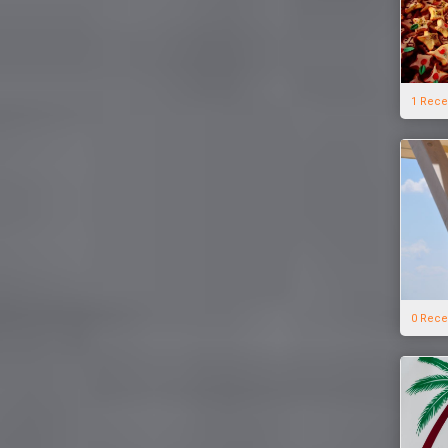
1 Rece
0 Rece