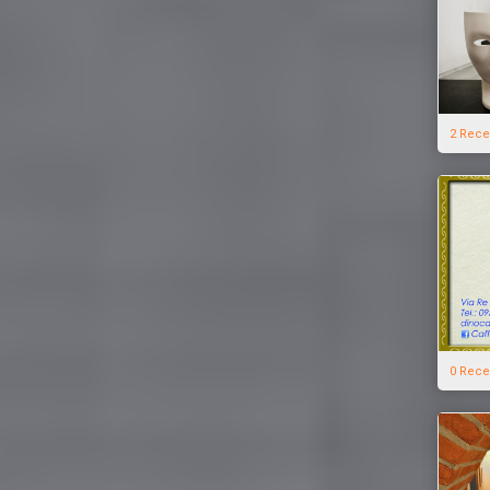
2 Rece
0 Rece