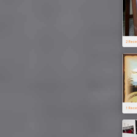
2 Rece
1 Rece