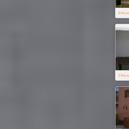
0 Rece
2 Rece