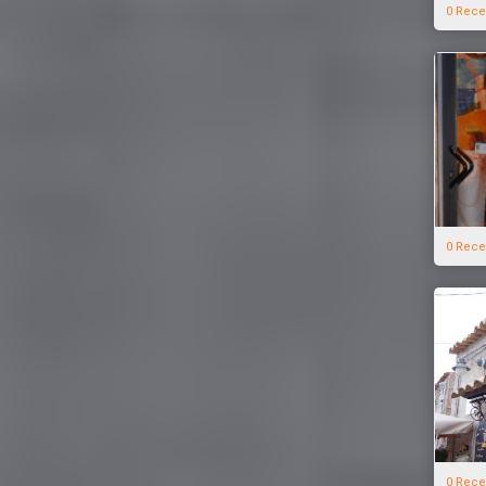
0 Rece
0 Rece
0 Rece