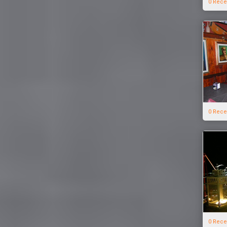
0 Rece
0 Rece
0 Rece