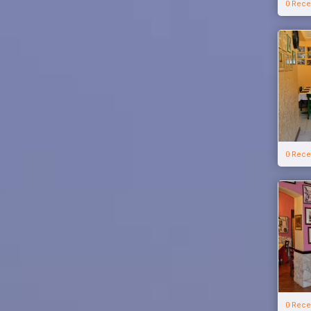
0 Rece
0 Rece
0 Rece