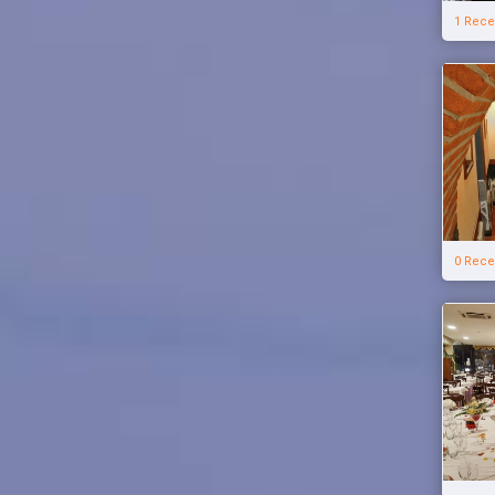
1 Rece
0 Rece