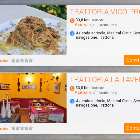
TRATTORIA VICO PR
33,8 Km
Distante
Acireale
, CT, Sicilia, Italy
Azienda agricola, Medical Clinic, Serv
navigazione, Trattoria
Conta
nsioni
TRATTORIA LA TAV
33,8 Km
Distante
Acireale
, CT, Sicilia, Italy
Azienda agricola, Medical Clinic, Serv
navigazione, Trattoria
Conta
nsioni