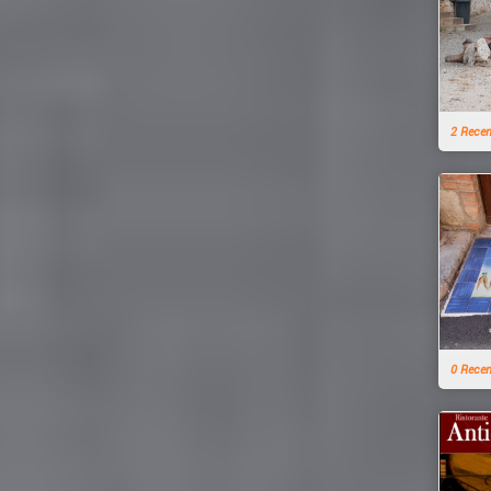
2 Rece
0 Rece