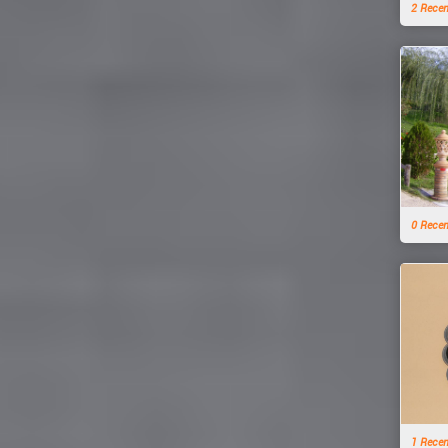
2 Rece
0 Rece
1 Rece