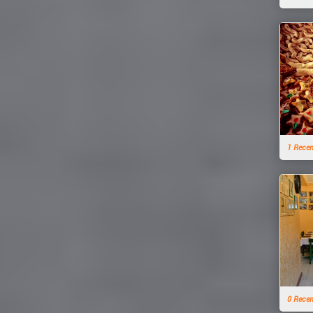
1 Rece
0 Rece