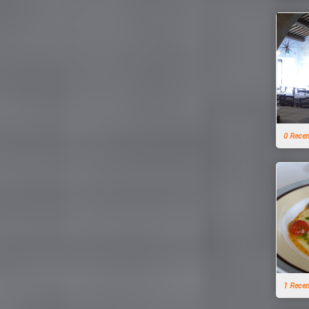
0 Rece
1 Rece