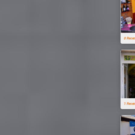
0 Rece
1 Rece