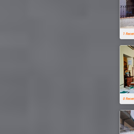
1 Rece
0 Rece