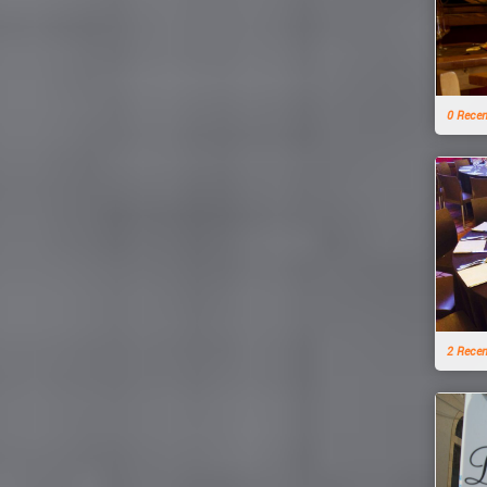
0 Rece
2 Rece