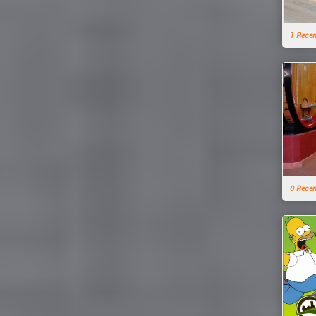
1 Rece
0 Rece