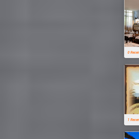
0 Rece
1 Rece