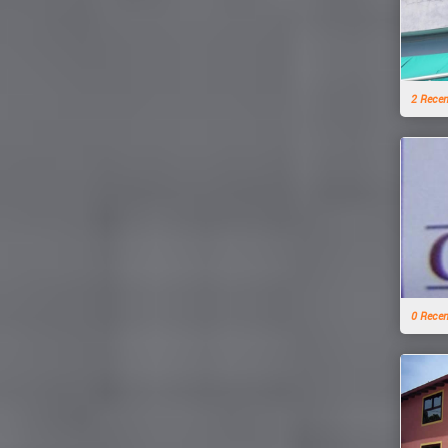
2 Rece
0 Rece