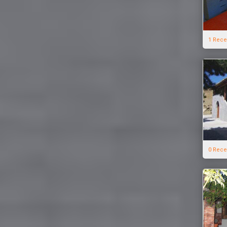
1 Rece
0 Rece