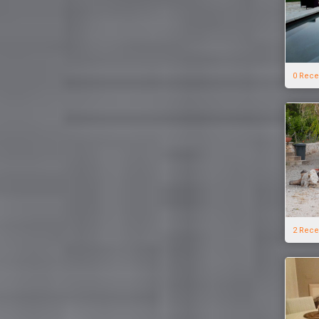
0 Rece
2 Rece