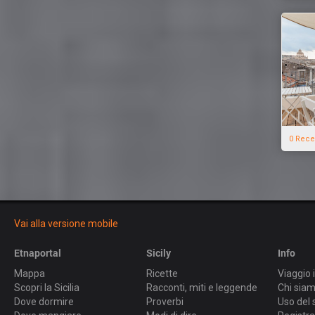
0 Rece
Vai alla versione mobile
Etnaportal
Sicily
Info
Mappa
Ricette
Viaggio i
Scopri la Sicilia
Racconti, miti e leggende
Chi sia
Dove dormire
Proverbi
Uso del 