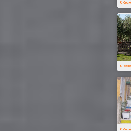
0 Rece
0 Rece
0 Rece