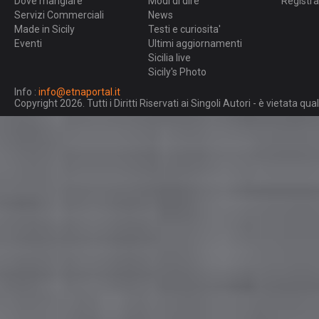
Dove mangiare
Modi di dire
Registra
Servizi Commerciali
News
Made in Sicily
Testi e curiosita'
Eventi
Ultimi aggiornamenti
Sicilia live
Sicily's Photo
Info :
info@etnaportal.it
Copyright 2026. Tutti i Diritti Riservati ai Singoli Autori - è vietata 