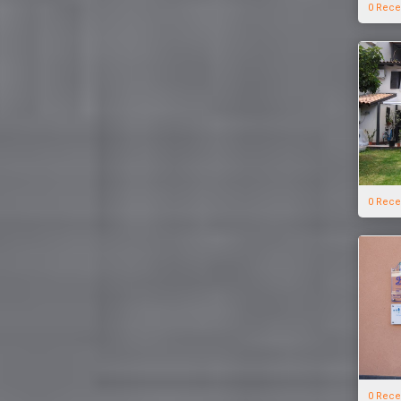
0 Rece
0 Rece
0 Rece