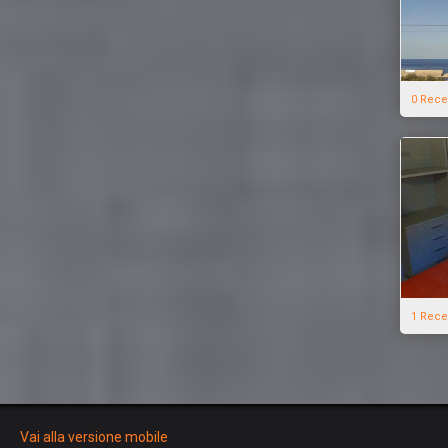
0 Rece
1 Rece
Vai alla versione mobile