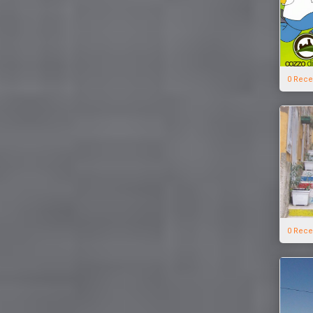
0 Rece
0 Rece