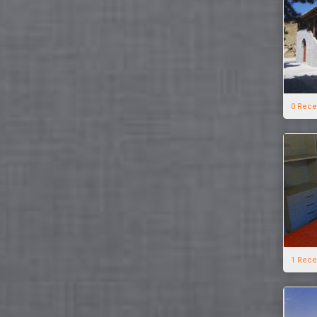
0 Rece
1 Rece