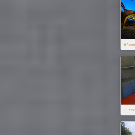
0 Rece
1 Rece