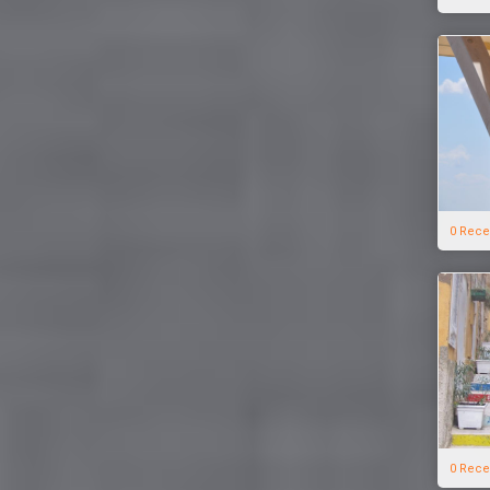
0 Rece
0 Rece