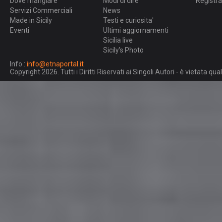
Dove mangiare
Modi di dire
Registra
Servizi Commerciali
News
Made in Sicily
Testi e curiosita'
Eventi
Ultimi aggiornamenti
Sicilia live
Sicily's Photo
Info :
info@etnaportal.it
Copyright 2026. Tutti i Diritti Riservati ai Singoli Autori - è vietata 