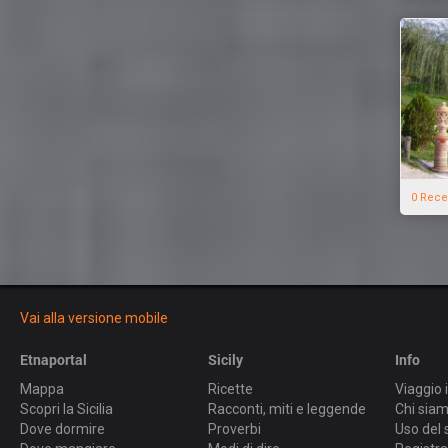
0 Rece
Vai alla versione mobile
Etnaportal
Sicily
Info
Mappa
Ricette
Viaggio i
Scopri la Sicilia
Racconti, miti e leggende
Chi sia
Dove dormire
Proverbi
Uso del 