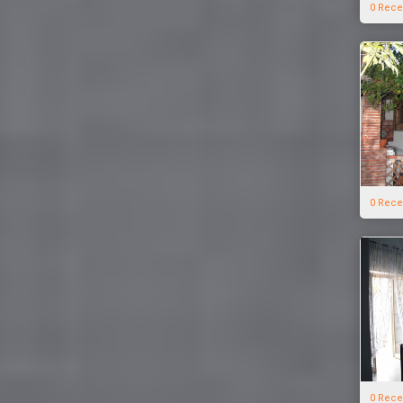
0 Rece
0 Rece
0 Rece