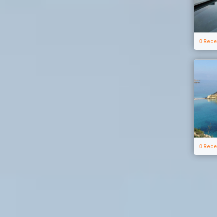
0 Rece
0 Rece