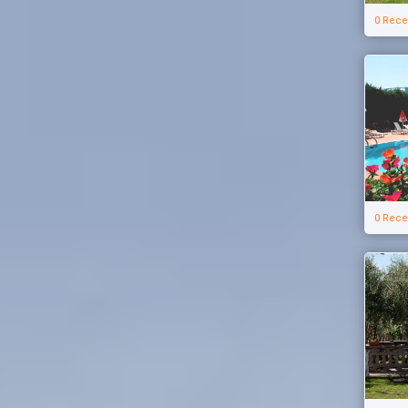
0 Rece
0 Rece