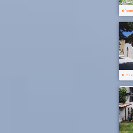
0 Rece
0 Rece