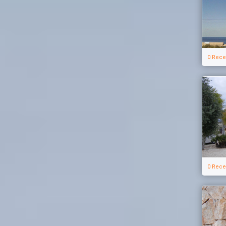
0 Rece
0 Rece