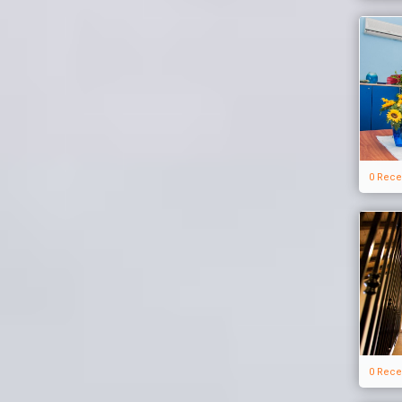
0 Rece
0 Rece