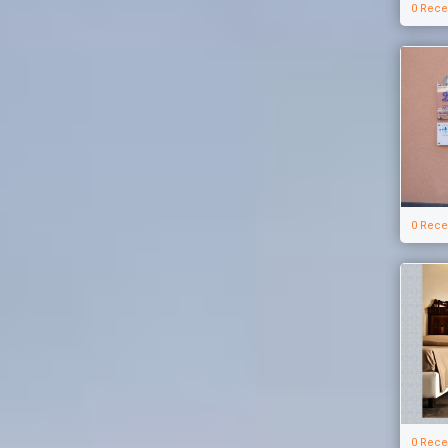
0 Rece
0 Rece
0 Rece