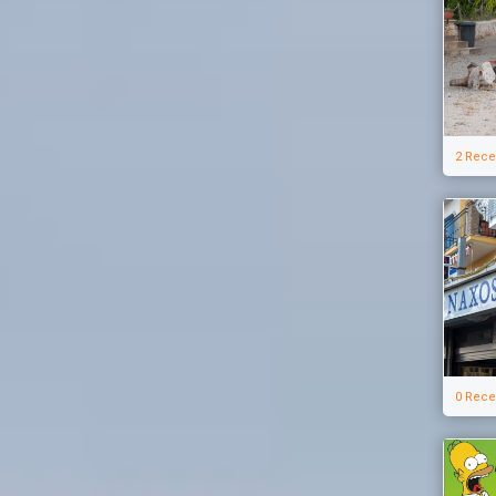
2 Rece
0 Rece