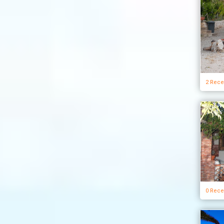
2 Rece
0 Rece