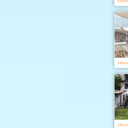
0 Rece
0 Rece
0 Rece