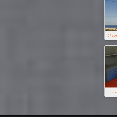
0 Rece
1 Rece