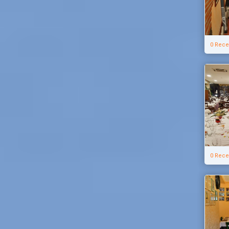
0 Rece
0 Rece