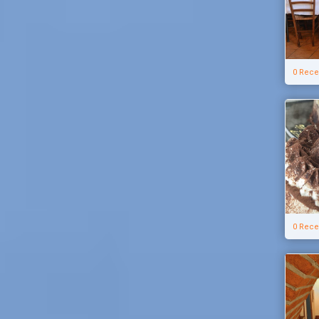
0 Rece
0 Rece