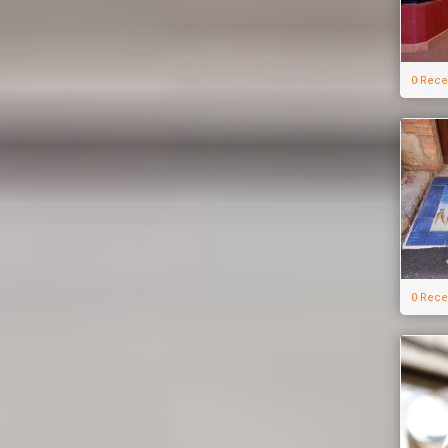
0 Rece
0 Rece