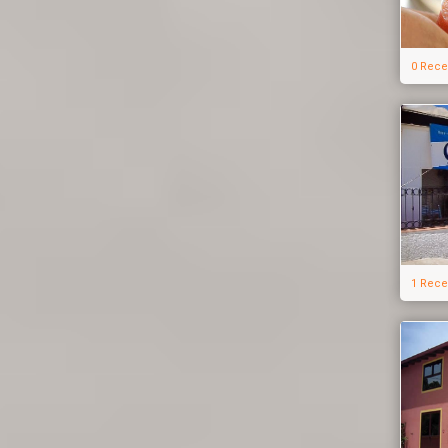
0 Rece
1 Rece