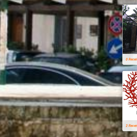
0 Rece
2 Rece