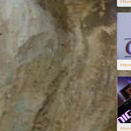
0 Rece
0 Rece
0 Rece