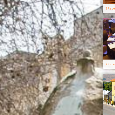
2 Rece
2 Rece