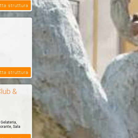
tta struttura
tta struttura
lub &
 Gelateria,
torante, Sala