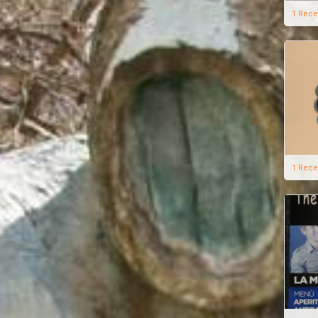
1 Rece
1 Rece