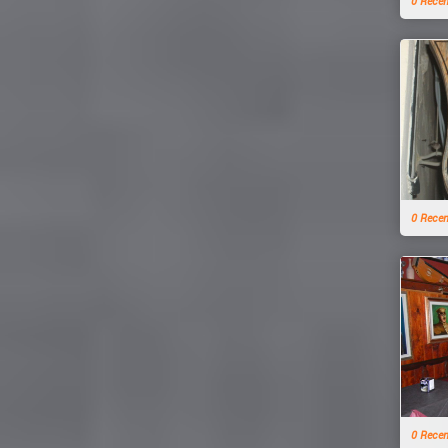
0 Rece
0 Rece
0 Rece