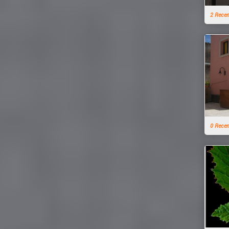
2 Rece
0 Rece