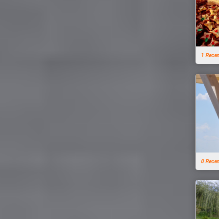
1 Rece
0 Rece