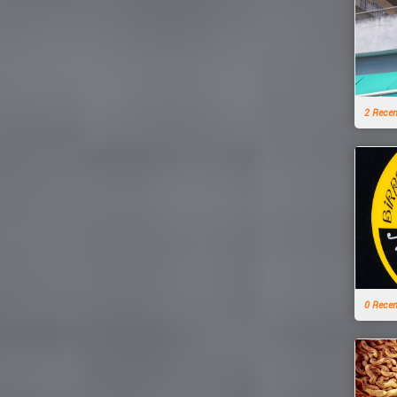
2 Rece
0 Rece