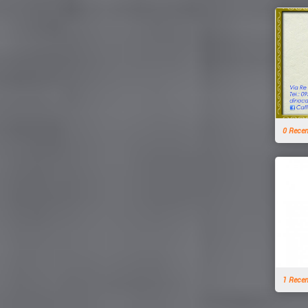
0 Rece
1 Rece