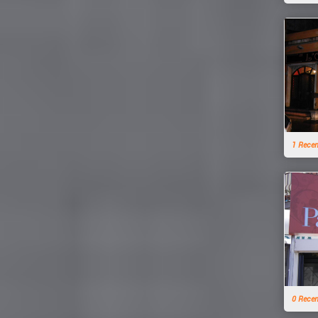
1 Rece
0 Rece