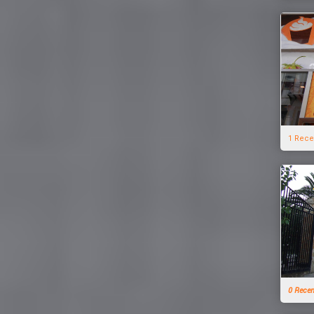
1 Rece
0 Rece