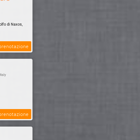
lfo di Naxos,
 prenotazione
Italy
 prenotazione