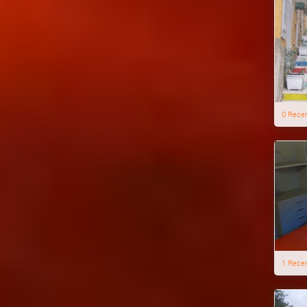
0 Rece
1 Rece