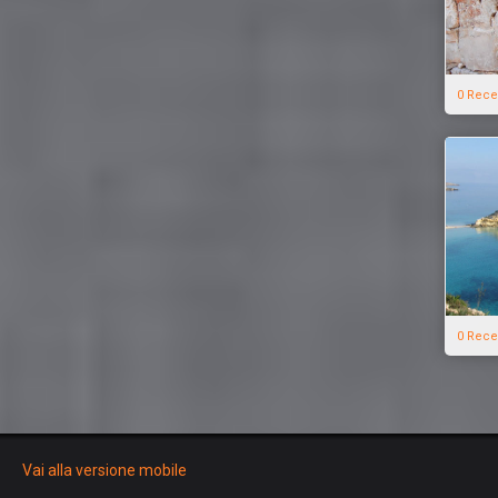
0 Rece
0 Rece
Vai alla versione mobile