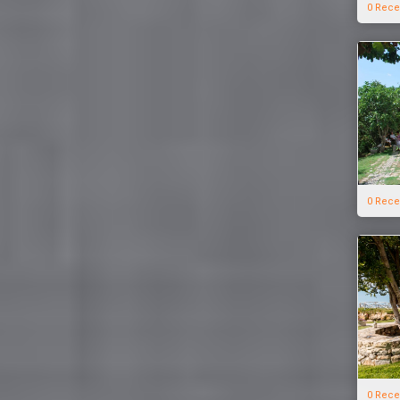
0 Rece
0 Rece
0 Rece