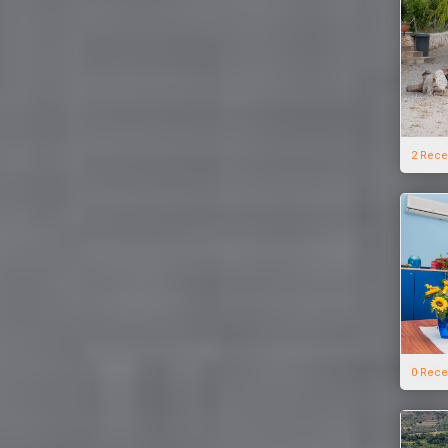
2 Rece
0 Rece