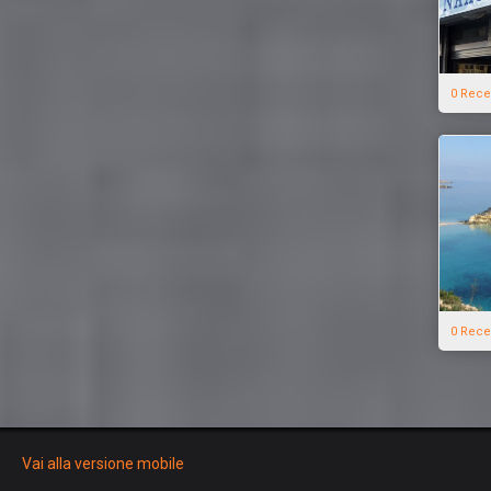
0 Rece
0 Rece
Vai alla versione mobile