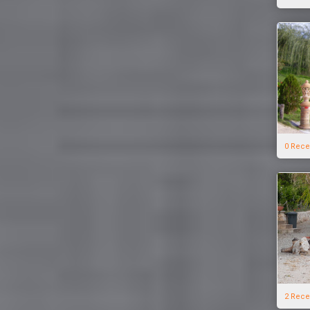
0 Rece
2 Rece