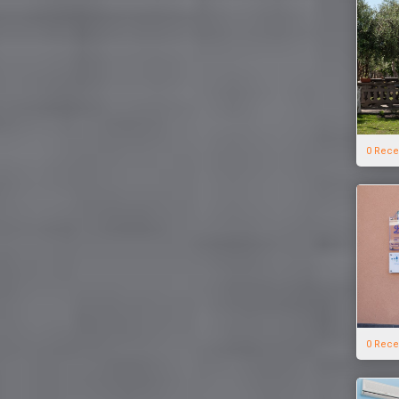
0 Rece
0 Rece