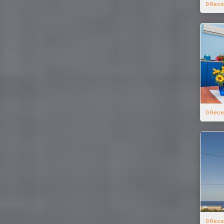
0 Rece
0 Rece
0 Rece