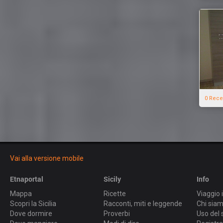
0 Rece
Vai alla versione mobile
Etnaportal
Sicily
Info
Mappa
Ricette
Viaggio i
Scopri la Sicilia
Racconti, miti e leggende
Chi sia
Dove dormire
Proverbi
Uso del 