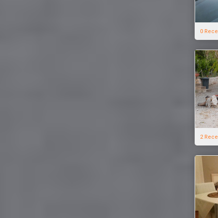
0 Rece
2 Rece