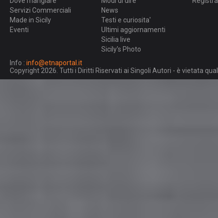
Dove mangiare
Modi di dire
Registra
Servizi Commerciali
News
Made in Sicily
Testi e curiosita'
Eventi
Ultimi aggiornamenti
Sicilia live
Sicily's Photo
Info :
info@etnaportal.it
Copyright 2026. Tutti i Diritti Riservati ai Singoli Autori - è vietata 