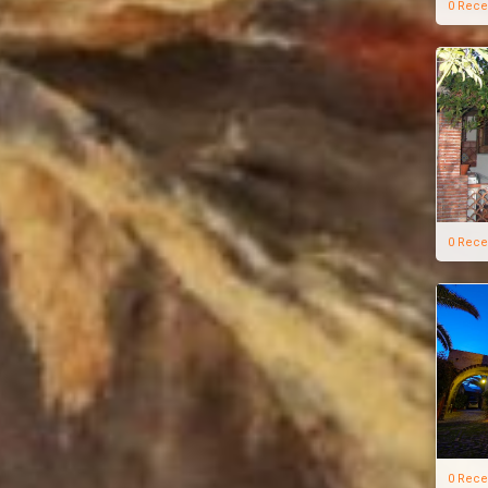
0 Rece
0 Rece
0 Rece