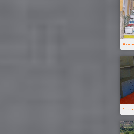
0 Rece
1 Rece