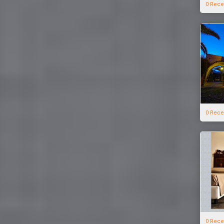
0 Rece
0 Rece
0 Rece