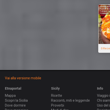
0 Rece
Vai alla versione mobile
Etnaportal
Sicily
Info
Mappa
Ricette
Viaggio i
Scopri la Sicilia
Racconti, miti e leggende
Chi sia
Dove dormire
Proverbi
Uso del 