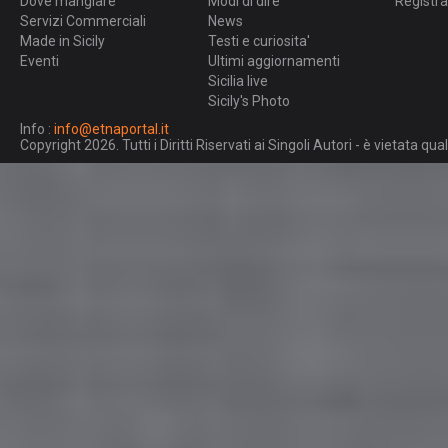
Dove mangiare
Modi di dire
Registra
Servizi Commerciali
News
Made in Sicily
Testi e curiosita'
Eventi
Ultimi aggiornamenti
Sicilia live
Sicily's Photo
Info :
info@etnaportal.it
Copyright 2026. Tutti i Diritti Riservati ai Singoli Autori - è vietata 