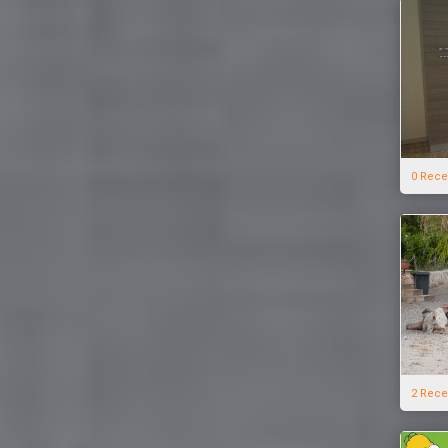
0 Rece
2 Rece