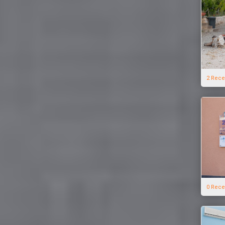
2 Rece
0 Rece