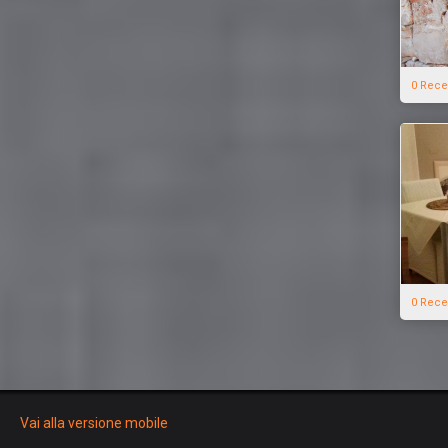
0 Rece
0 Rece
Vai alla versione mobile