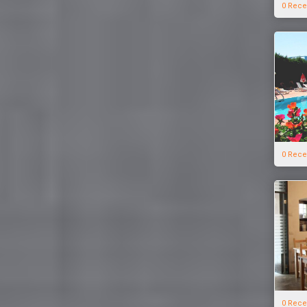
0 Rece
0 Rece
0 Rece