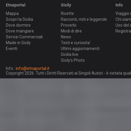
Etnaportal
Sicily
Info
Mappa
Ricette
Viaggio i
Scopri la Sicilia
Racconti, miti e leggende
Chi sia
Dove dormire
Proverbi
Uso del 
Dove mangiare
Modi di dire
Registra
Servizi Commerciali
News
Made in Sicily
Testi e curiosita'
Eventi
Ultimi aggiornamenti
Sicilia live
Sicily's Photo
Info :
info@etnaportal.it
Copyright 2026. Tutti i Diritti Riservati ai Singoli Autori - è vietata 