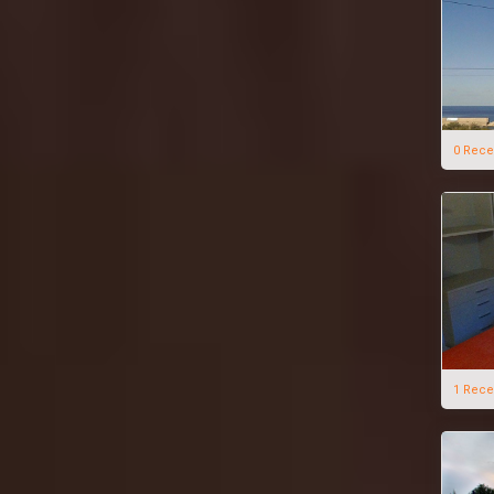
0 Rece
1 Rece