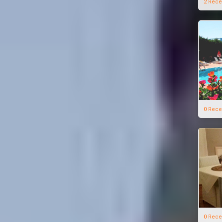
2 Rece
0 Rece
0 Rece