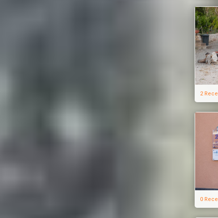
2 Rece
0 Rece