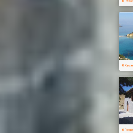
0 Rece
0 Rece
0 Rece