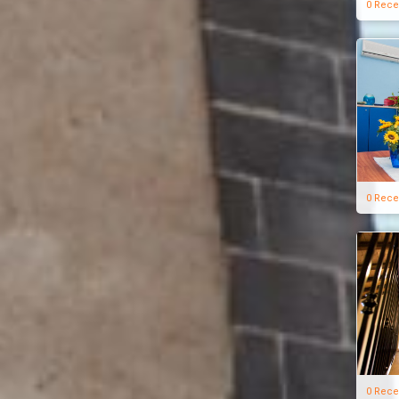
0 Rece
0 Rece
0 Rece