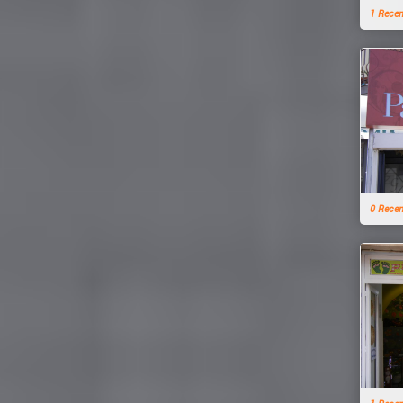
1 Rece
0 Rece