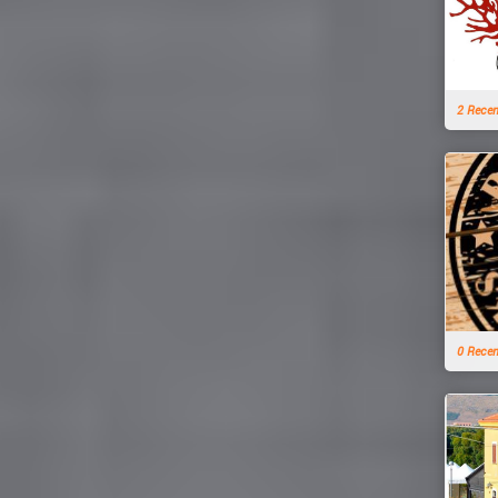
2 Rece
0 Rece