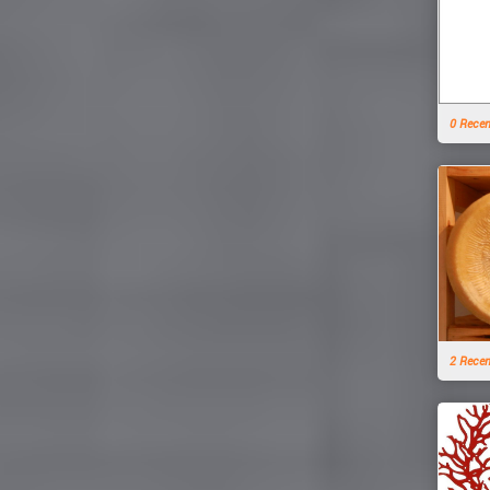
0 Rece
2 Rece