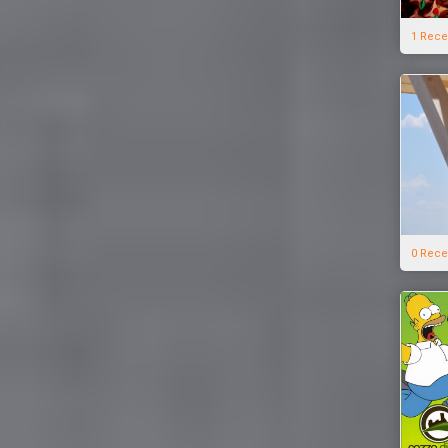
1 Rece
0 Rece