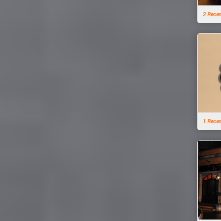
2 Rece
1 Rece