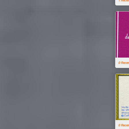
1 Rece
0 Rece
0 Rece