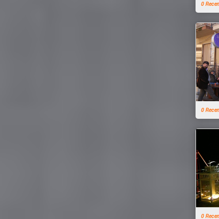
0 Rece
0 Rece
0 Rece