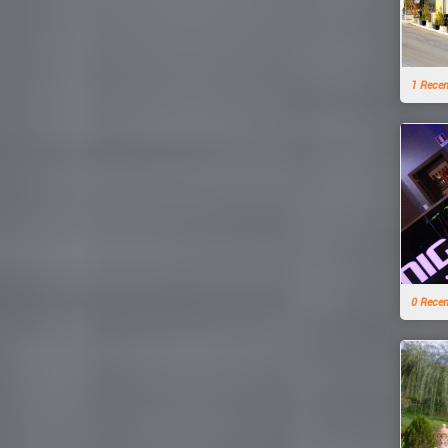
1 Rece
0 Rece