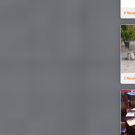
0 Rece
2 Rece