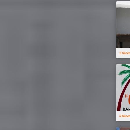
2 Rece
0 Rece