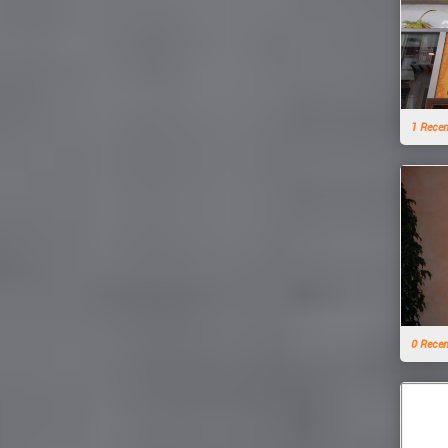
1 Rece
0 Rece