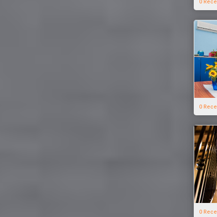
0 Rece
0 Rece
0 Rece