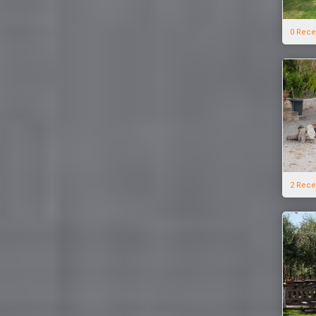
0 Rece
2 Rece