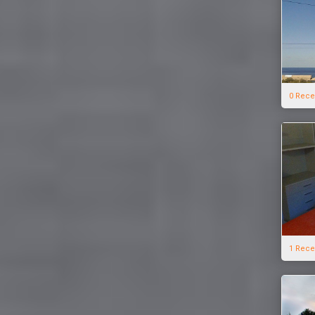
0 Rece
1 Rece