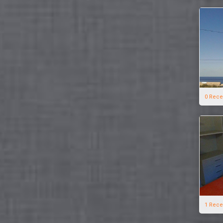
0 Rece
1 Rece