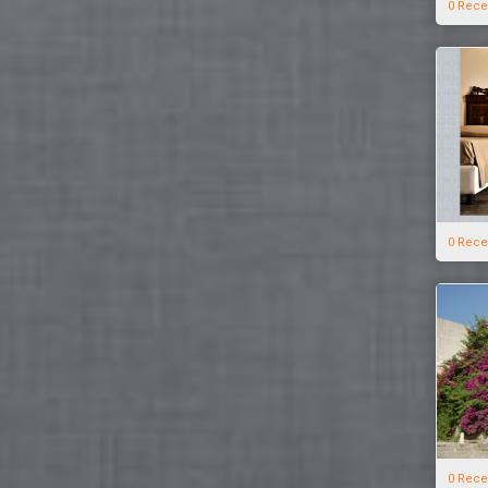
0 Rece
0 Rece
0 Rece