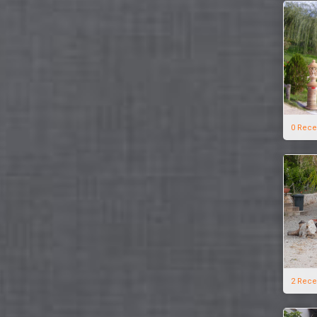
0 Rece
2 Rece