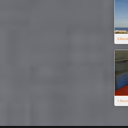
0 Rece
1 Rece