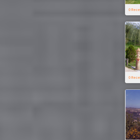
0 Rece
0 Rece