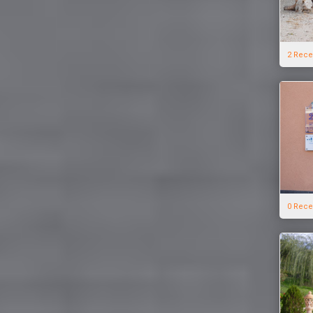
2 Rece
0 Rece