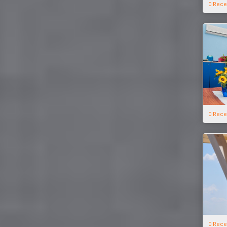
0 Rece
0 Rece
0 Rece