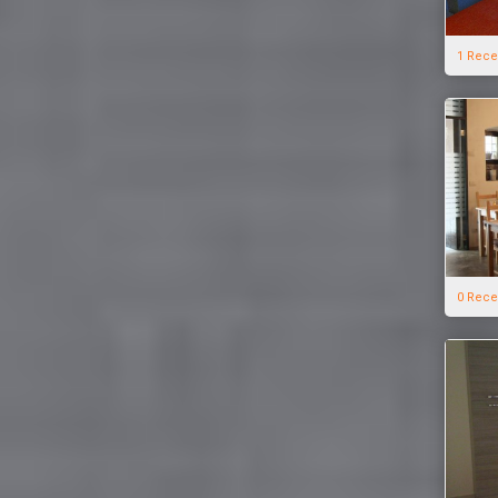
1 Rece
0 Rece