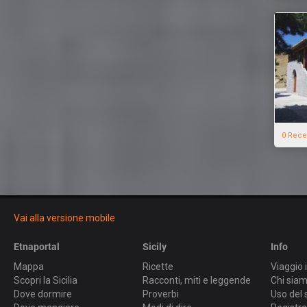
0 Rece
Vai alla versione mobile
Etnaportal
Sicily
Info
Mappa
Ricette
Viaggio i
Scopri la Sicilia
Racconti, miti e leggende
Chi sia
Dove dormire
Proverbi
Uso del 