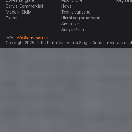
Dove mangiare
Modi di dire
Registra
Servizi Commerciali
News
Made in Sicily
Testi e curiosita'
Eventi
Ultimi aggiornamenti
Sicilia live
Sicily's Photo
Info :
info@etnaportal.it
Copyright 2026. Tutti i Diritti Riservati ai Singoli Autori - è vietata 