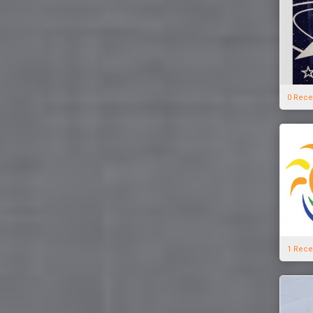
0 Rece
1 Rece