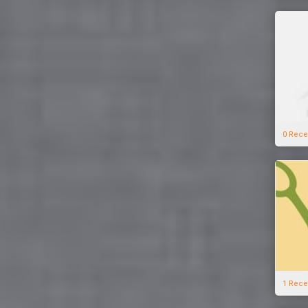
0 Rece
1 Rece