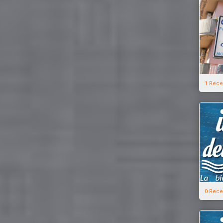
1 Rece
0 Rece