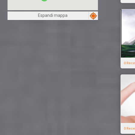
Espandi mappa
0 Rece
0 Rece