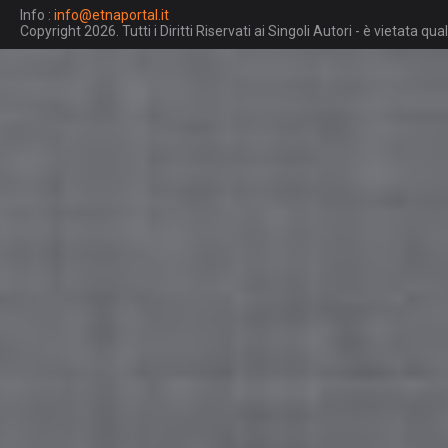
Info :
info@etnaportal.it
Copyright 2026. Tutti i Diritti Riservati ai Singoli Autori - è vietata 