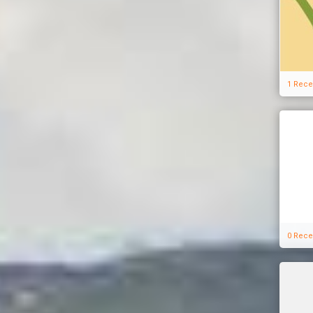
1 Rece
0 Rece