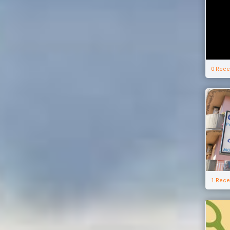
0 Rece
1 Rece