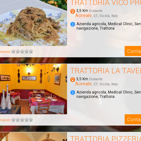
TRATTORIA VICO PR
3,5 Km
Distante
Acireale
, CT, Sicilia, Italy
Azienda agricola, Medical Clinic, Serv
navigazione, Trattoria
Conta
nsioni
TRATTORIA LA TAV
3,5 Km
Distante
Acireale
, CT, Sicilia, Italy
Azienda agricola, Medical Clinic, Serv
navigazione, Trattoria
Conta
nsioni
TRATTORIA PIZZERI