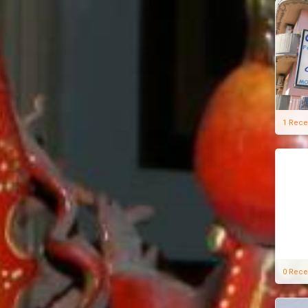
1 Rece
0 Rece