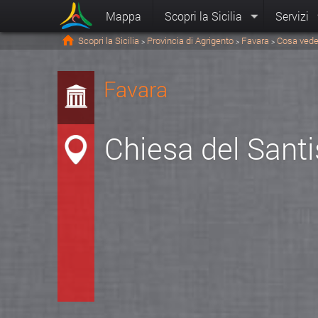
Mappa
Scopri la Sicilia
Servizi
Scopri la Sicilia
Provincia di Agrigento
Favara
Cosa vede
>
>
>
Favara
Chiesa del Sant