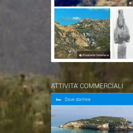
�
�
Elisabetta Castellana
ATTIVITA' COMMERCIALI
Dove dormire