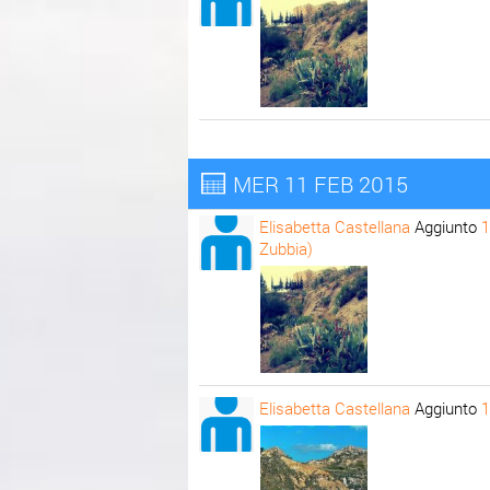
MER 11 FEB 2015
Elisabetta Castellana
Aggiunto
1
Zubbia)
Elisabetta Castellana
Aggiunto
1