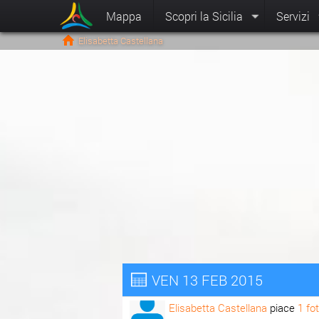
Mappa
Scopri la Sicilia
Servizi
Elisabetta Castellana
VEN 13 FEB 2015
Elisabetta Castellana
piace
1 fo