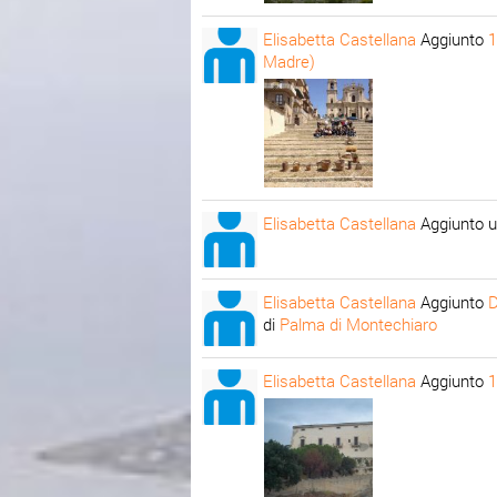
Elisabetta Castellana
Aggiunto
1
Madre)
Elisabetta Castellana
Aggiunto u
Elisabetta Castellana
Aggiunto
D
di
Palma di Montechiaro
Elisabetta Castellana
Aggiunto
1