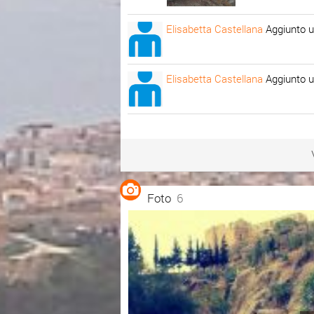
Elisabetta Castellana
Aggiunto u
Elisabetta Castellana
Aggiunto u
Foto
6