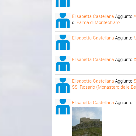
Elisabetta Castellana
Aggiunto
A
di
Palma di Montechiaro
Elisabetta Castellana
Aggiunto
M
Elisabetta Castellana
Aggiunto
Elisabetta Castellana
Aggiunto
S
SS. Rosario (Monastero delle Be
Elisabetta Castellana
Aggiunto
1