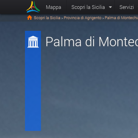
Mappa
Scopri la Sicilia
Servizi
Scopri la Sicilia
Provincia di Agrigento
Palma di Montechi
>
>
Palma di Monte