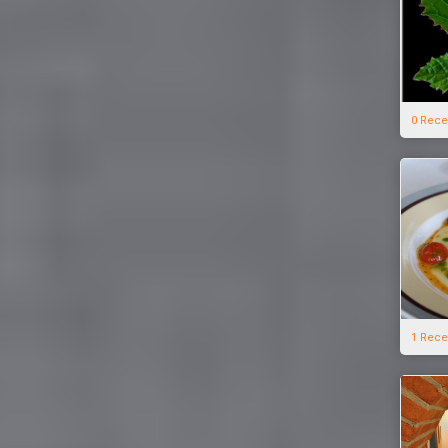
0 Rece
1 Rece