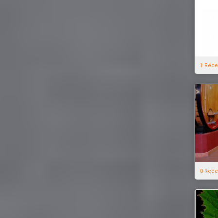
1 Rece
0 Rece