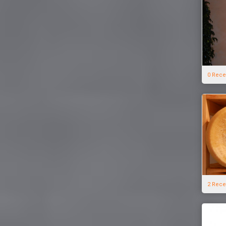
0 Rece
2 Rece