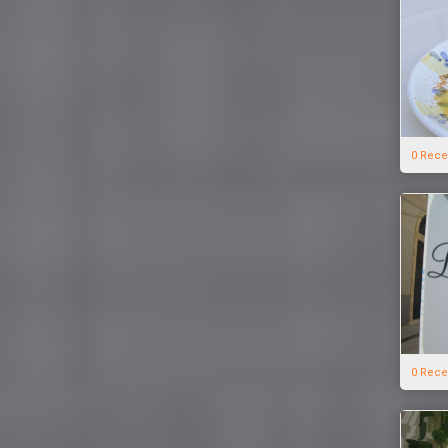
0 Rece
0 Rece