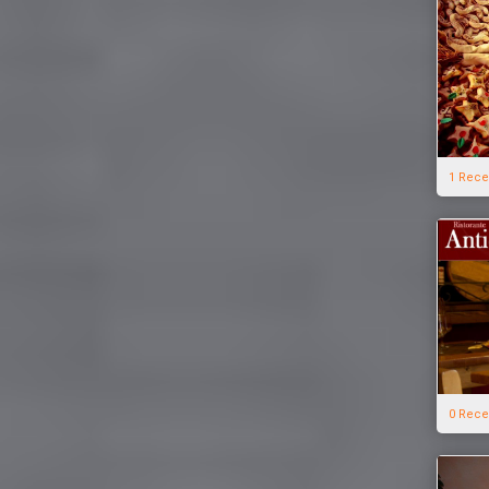
1 Rece
0 Rece