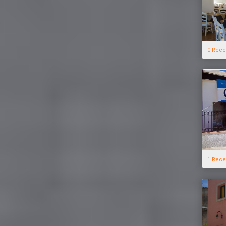
0 Rece
1 Rece