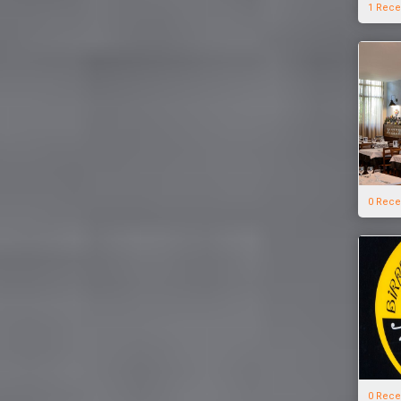
1 Rece
0 Rece
0 Rece