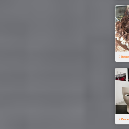
0 Rece
2 Rece