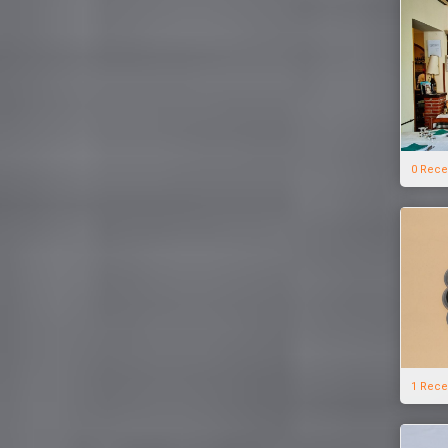
0 Rece
1 Rece