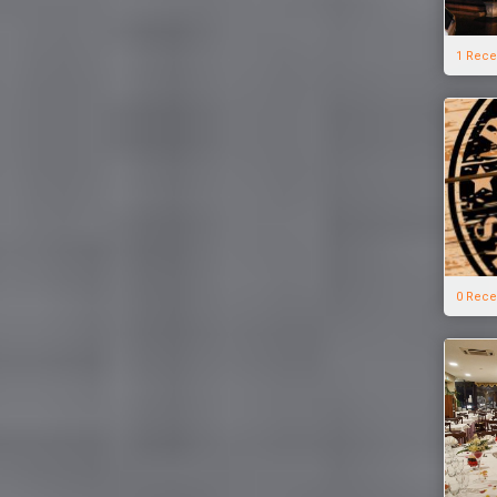
1 Rece
0 Rece