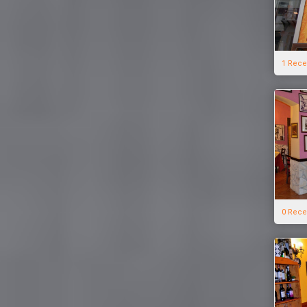
1 Rece
0 Rece