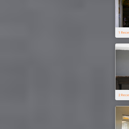
1 Rece
2 Rece