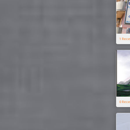
1 Rece
0 Rece