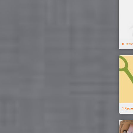
0 Rece
1 Rece