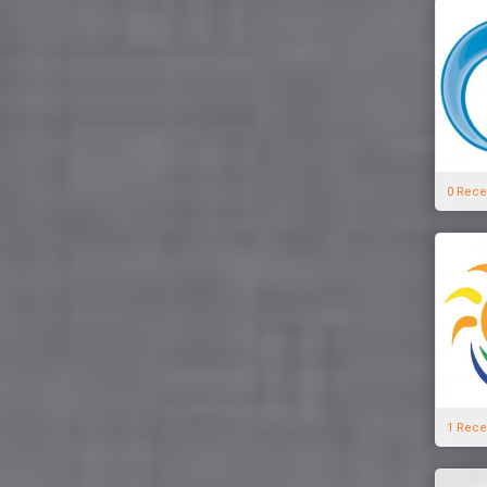
0 Rece
1 Rece