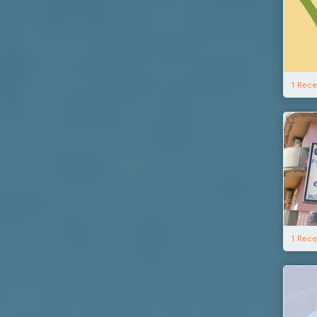
1 Rece
1 Rece