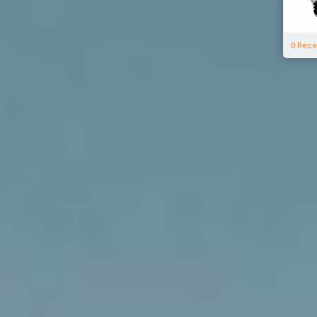
0 Rece