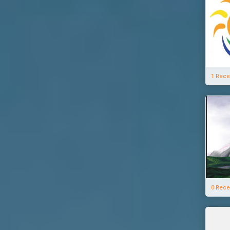
1 Rece
0 Rece