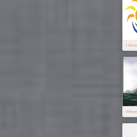
1 Rece
0 Rece